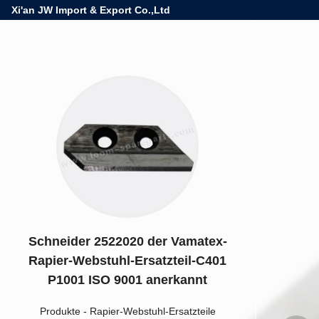
Xi'an JW Import & Export Co.,Ltd
Schneider 2522020 der Vamatex-
Rapier-Webstuhl-Ersatzteil-C401
P1001 ISO 9001 anerkannt
Produkte
-
Rapier-Webstuhl-Ersatzteile