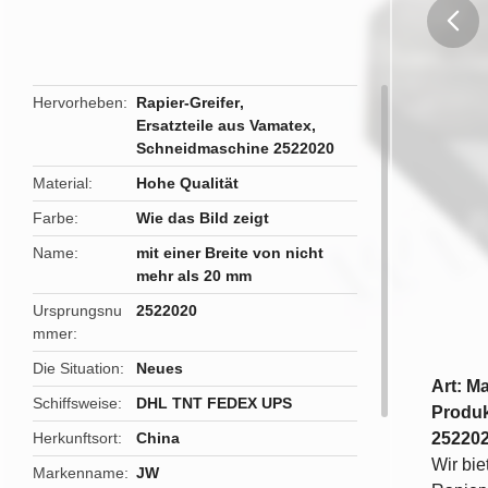
butto
Hervorheben
Rapier-Greifer
,
Ersatzteile aus Vamatex
,
Schneidmaschine 2522020
Material
Hohe Qualität
Farbe
Wie das Bild zeigt
Name
mit einer Breite von nicht
mehr als 20 mm
Ursprungsnu
2522020
mmer
Die Situation
Neues
Art: M
Schiffsweise
DHL TNT FEDEX UPS
Produk
Herkunftsort
China
25220
Wir bie
Markenname
JW