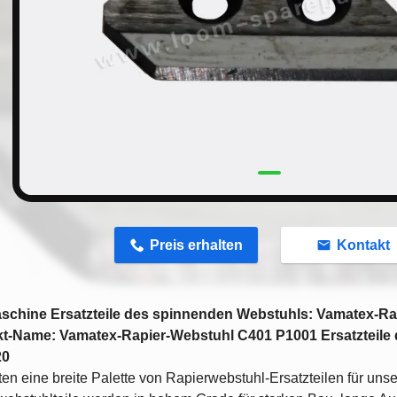
n
Preis erhalten
Kontakt
aschine Ersatzteile des spinnenden Webstuhls: Vamatex-R
t-Name: Vamatex-Rapier-Webstuhl C401 P1001 Ersatzteile
20
ten eine breite Palette von Rapierwebstuhl-Ersatzteilen für un