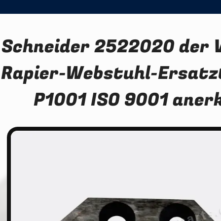
Schneider 2522020 der 
Rapier-Webstuhl-Ersatz
P1001 ISO 9001 aner