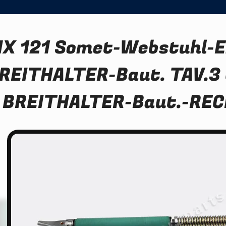
X 121 Somet-Webstuhl-Er
REITHALTER-Baut. TAV.3 
BREITHALTER-Baut.-REC