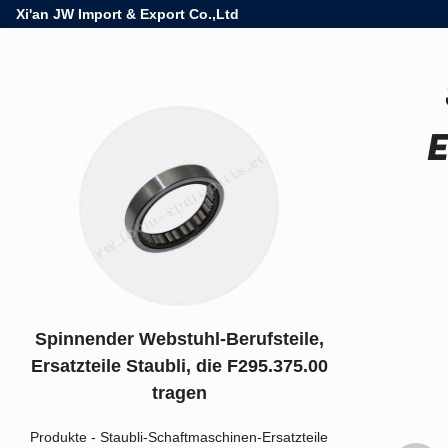
Xi'an JW Import & Export Co.,Ltd
E
Spinnender Webstuhl-Berufsteile,
Ersatzteile Staubli, die F295.375.00
tragen
Produkte
-
Staubli-Schaftmaschinen-Ersatzteile