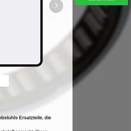
button
stuhls Ersatzteile, die