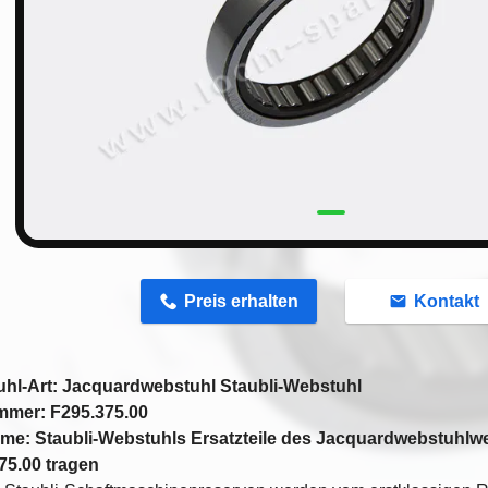
n
Preis erhalten
Kontakt
hl-Art: Jacquardwebstuhl Staubli-Webstuhl
mmer: F295.375.00
ame: Staubli-Webstuhls Ersatzteile des Jacquardwebstuhlweb
75.00 tragen