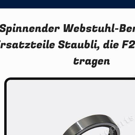
Spinnender Webstuhl-Ber
rsatzteile Staubli, die 
tragen