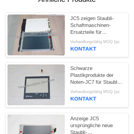
JC5 zeigen Staubli-
Schaftmaschinen-
Ersatzteile für
Teilnummer
Verhandlungsfähig MOQ:1pc
F293.948.00 an
KONTAKT
Schwarze
Plastikprodukte der
Noten-JC7 für Staubli-
Schaftmaschinen-
Verhandlungsfähig MOQ:1pc
Ersatzteile
KONTAKT
Anzeige JC5
ursprüngliche neue
Staubli-