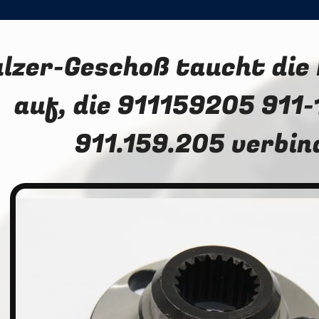
lzer-Geschoß taucht die 
auf, die 911159205 911
911.159.205 verbin