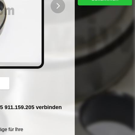
button
05 911.159.205 verbinden
ge für Ihre