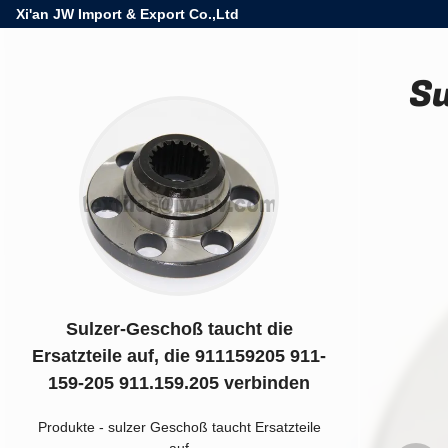
Xi'an JW Import & Export Co.,Ltd
Su
Sulzer-Geschoß taucht die
Ersatzteile auf, die 911159205 911-
159-205 911.159.205 verbinden
Produkte
-
sulzer Geschoß taucht Ersatzteile
auf